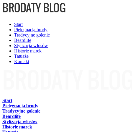
Start
Pielęgnacja brody
Tradycyjne golenie
Beardlife
Stylizacja włosów
Historie marek
Tatuaże
Kontakt
Start
Pielęgnacja brody
Tradycyjne golenie
Beardlife
Stylizacja włosów
Historie marek