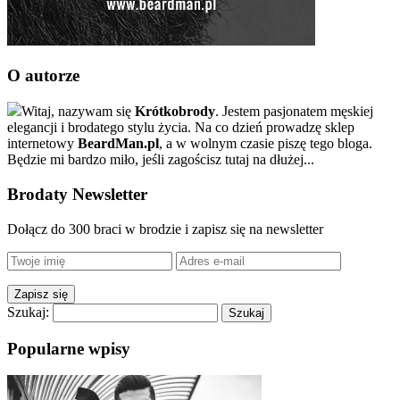
O autorze
Witaj, nazywam się
Krótkobrody
. Jestem pasjonatem męskiej
elegancji i brodatego stylu życia. Na co dzień prowadzę sklep
internetowy
BeardMan.pl
, a w wolnym czasie piszę tego bloga.
Będzie mi bardzo miło, jeśli zagościsz tutaj na dłużej...
Brodaty Newsletter
Dołącz do 300 braci w brodzie i zapisz się na newsletter
Szukaj:
Popularne wpisy