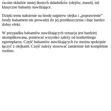
swoim składzie mniej tłustych składników (olejów, maseł), niż
klasyczne balsamy nawilżające.
Dzięki temu nałożenie na brodę najpierw olejku i „poprawienie”
brody balsamem nie prowadzi do jej przetłuszczenia i daje bardzo
dobry efekt.
W przypadku balsamów nawilżających sytuacja jest bardziej
skomplikowana, ponieważ wszystko zależy od konkretnego
egzemplarza. Część balsamów nawilżających (w można spokojnie
łączyć z olejkami. Część należy stosować zamiennie lub kompletnie
osobno.