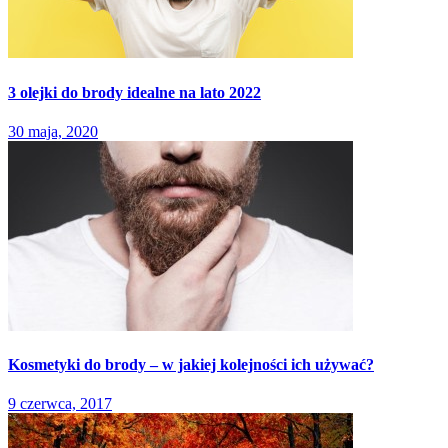
3 olejki do brody idealne na lato 2022
30 maja, 2020
Kosmetyki do brody – w jakiej kolejności ich używać?
9 czerwca, 2017