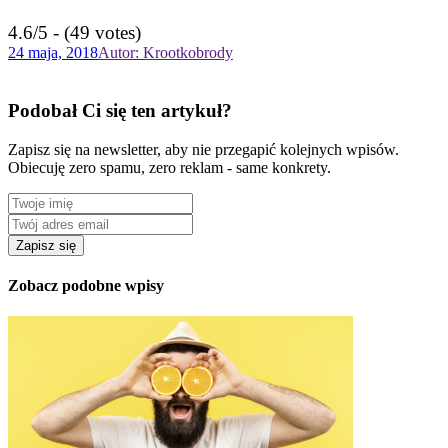
4.6/5 - (49 votes)
24 maja, 2018
Autor: Krootkobrody
Podobał Ci się ten artykuł?
Zapisz się na newsletter, aby nie przegapić kolejnych wpisów.
Obiecuję zero spamu, zero reklam - same konkrety.
Zobacz podobne wpisy