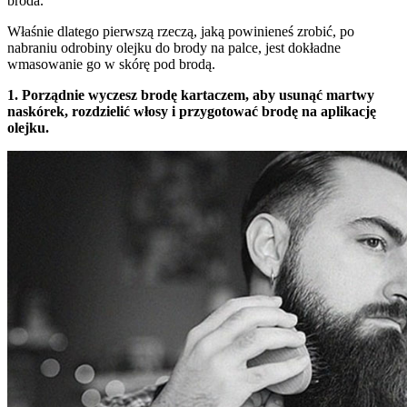
broda.
Właśnie dlatego pierwszą rzeczą, jaką powinieneś zrobić, po
nabraniu odrobiny olejku do brody na palce, jest dokładne
wmasowanie go w skórę pod brodą.
1. Porządnie wyczesz brodę kartaczem, aby usunąć martwy
naskórek, rozdzielić włosy i przygotować brodę na aplikację
olejku.