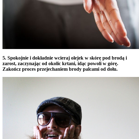
5. Spokojnie i dokładnie wcieraj olejek w skórę pod brodą i
zarost, zaczynając od okolic krtani, idąc powoli w górę.
Zakończ proces przejechaniem brody palcami od dołu.