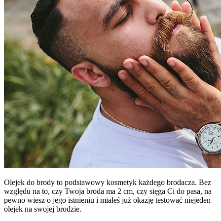
Olejek do brody to podstawowy kosmetyk każdego brodacza. Bez
względu na to, czy Twoja broda ma 2 cm, czy sięga Ci do pasa, na
pewno wiesz o jego istnieniu i miałeś już okazję testować niejeden
olejek na swojej brodzie.