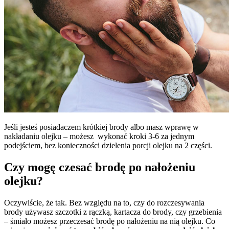
Jeśli jesteś posiadaczem krótkiej brody albo masz wprawę w
nakładaniu olejku – możesz wykonać kroki 3-6 za jednym
podejściem, bez konieczności dzielenia porcji olejku na 2 części.
Czy mogę czesać brodę po nałożeniu
olejku?
Oczywiście, że tak. Bez względu na to, czy do rozczesywania
brody używasz szczotki z rączką, kartacza do brody, czy grzebienia
– śmiało możesz przeczesać brodę po nałożeniu na nią olejku. Co