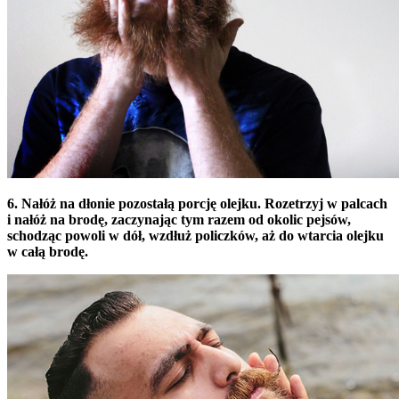
6. Nałóż na dłonie pozostałą porcję olejku. Rozetrzyj w palcach
i nałóż na brodę, zaczynając tym razem od okolic pejsów,
schodząc powoli w dół, wzdłuż policzków, aż do wtarcia olejku
w całą brodę.