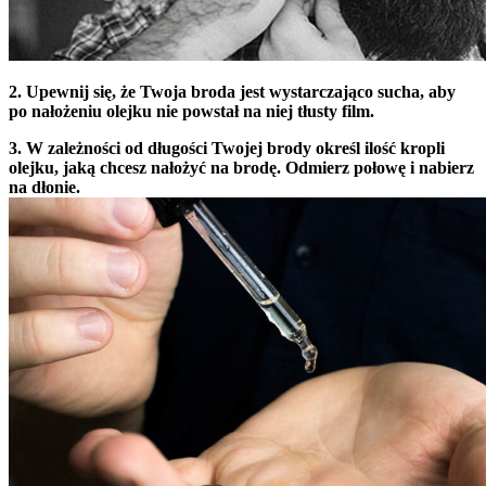
2. Upewnij się, że Twoja broda jest wystarczająco sucha, aby
po nałożeniu olejku nie powstał na niej tłusty film.
3. W zależności od długości Twojej brody określ ilość kropli
olejku, jaką chcesz nałożyć na brodę. Odmierz połowę i nabierz
na dłonie.