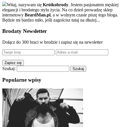
Witaj, nazywam się
Krótkobrody
. Jestem pasjonatem męskiej
elegancji i brodatego stylu życia. Na co dzień prowadzę sklep
internetowy
BeardMan.pl
, a w wolnym czasie piszę tego bloga.
Będzie mi bardzo miło, jeśli zagościsz tutaj na dłużej...
Brodaty Newsletter
Dołącz do 300 braci w brodzie i zapisz się na newsletter
Szukaj:
Popularne wpisy