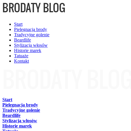
Start
Pielęgnacja brody
Tradycyjne golenie
Beardlife
Stylizacja włosów
Historie marek
Tatuaże
Kontakt
Start
Pielęgnacja brody
Tradycyjne golenie
Beardlife
Stylizacja włosów
Historie marek