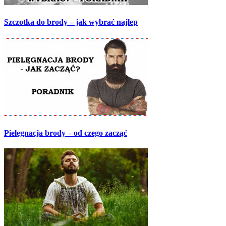
Szczotka do brody – jak wybrać najlep
Pielęgnacja brody – od czego zacząć