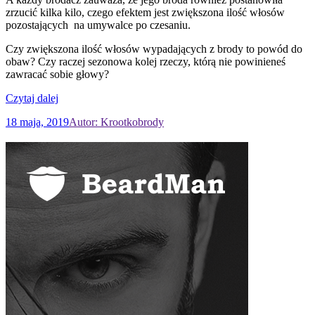
zrzucić kilka kilo, czego efektem jest zwiększona ilość włosów
pozostających na umywalce po czesaniu.
Czy zwiększona ilość włosów wypadających z brody to powód do
obaw? Czy raczej sezonowa kolej rzeczy, którą nie powinieneś
zawracać sobie głowy?
Czytaj dalej
18 maja, 2019
Autor: Krootkobrody