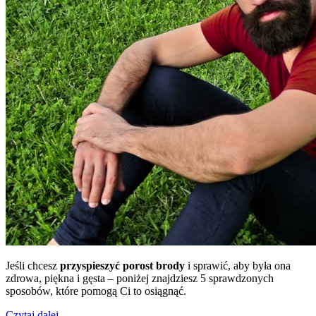
Jeśli chcesz
przyspieszyć porost brody
i sprawić, aby była ona
zdrowa, piękna i gęsta – poniżej znajdziesz 5 sprawdzonych
sposobów, które pomogą Ci to osiągnąć.
Czytaj dalej