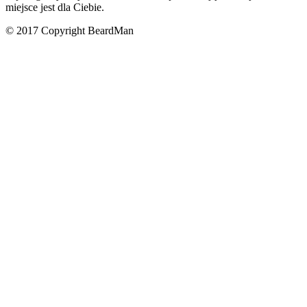
miejsce jest
dla Ciebie
.
© 2017 Copyright BeardMan