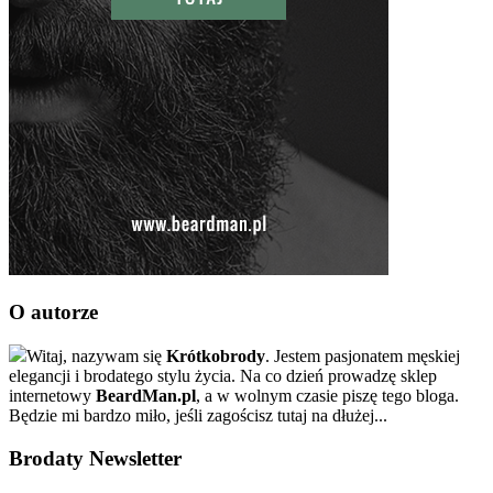
O autorze
Witaj, nazywam się
Krótkobrody
. Jestem pasjonatem męskiej
elegancji i brodatego stylu życia. Na co dzień prowadzę sklep
internetowy
BeardMan.pl
, a w wolnym czasie piszę tego bloga.
Będzie mi bardzo miło, jeśli zagościsz tutaj na dłużej...
Brodaty Newsletter