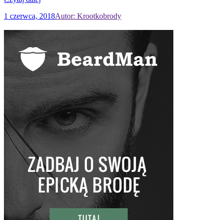
1 czerwca, 2018
Autor: Krootkobrody