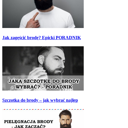
Jak zagęścić brodę? Epicki PORADNIK
Szczotka do brody – jak wybrać najlep