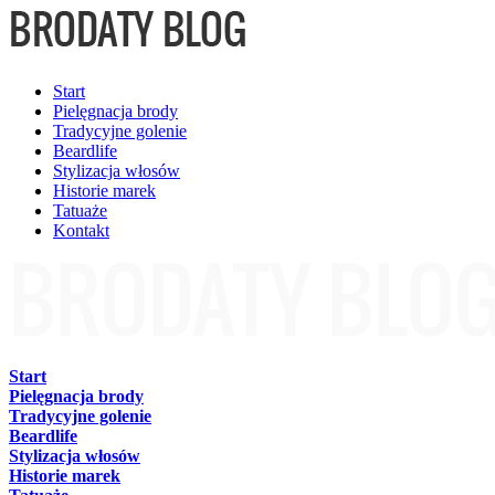
Start
Pielęgnacja brody
Tradycyjne golenie
Beardlife
Stylizacja włosów
Historie marek
Tatuaże
Kontakt
Start
Pielęgnacja brody
Tradycyjne golenie
Beardlife
Stylizacja włosów
Historie marek