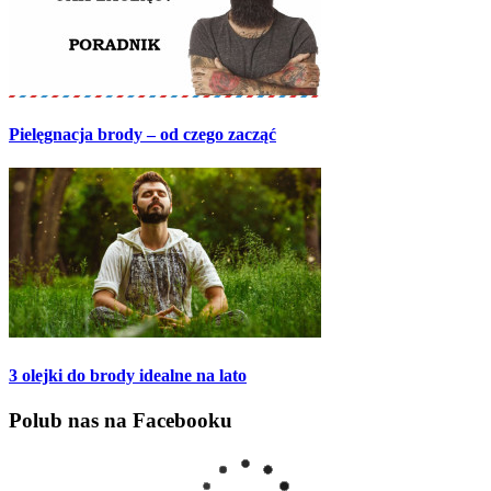
Pielęgnacja brody – od czego zacząć
3 olejki do brody idealne na lato
Polub nas na Facebooku