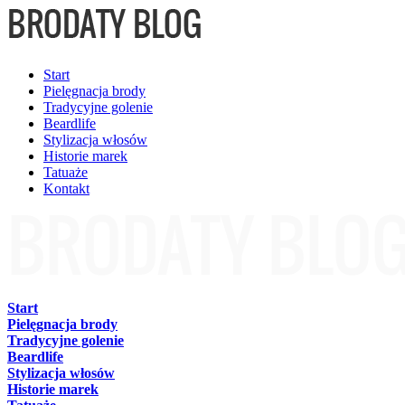
Start
Pielęgnacja brody
Tradycyjne golenie
Beardlife
Stylizacja włosów
Historie marek
Tatuaże
Kontakt
Start
Pielęgnacja brody
Tradycyjne golenie
Beardlife
Stylizacja włosów
Historie marek