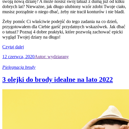
swoją nową dziarę? A może nosisz swój tatuaż z dumą już od kilku
dobrych lat? Nieważne, jak długo ulubiony wzór zdobi Twoje ciało,
musisz porządnie o niego dbać, żeby nie tracił konturów i nie bladł.
Żeby pomóc Ci właściwie podejść do tego zadania na co dzień,
przygotowałem dla Ciebie garść przydatnych wskazówek. Jak dbać
o tatuaż? Poznaj 4 dobre praktyki, które pozwolą zachować epicki
wygląd Twojej dziary na długo!
Czytaj dalej
12 czerwca, 2020
Autor: wydziarany
Pielęgnacja brody
3 olejki do brody idealne na lato 2022