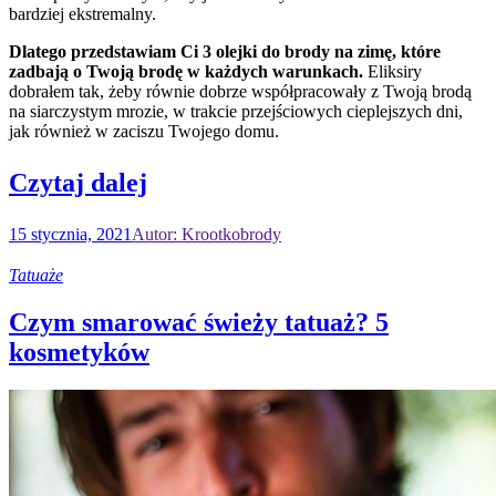
bardziej ekstremalny.
Dlatego przedstawiam Ci 3 olejki do brody na zimę, które
zadbają o Twoją brodę w każdych warunkach.
Eliksiry
dobrałem tak, żeby równie dobrze współpracowały z Twoją brodą
na siarczystym mrozie, w trakcie przejściowych cieplejszych dni,
jak również w zaciszu Twojego domu.
Czytaj dalej
15 stycznia, 2021
Autor: Krootkobrody
Tatuaże
Czym smarować świeży tatuaż? 5
kosmetyków