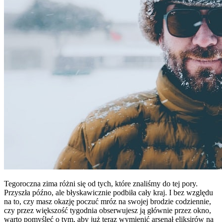
Tegoroczna zima różni się od tych, które znaliśmy do tej pory.
Przyszła późno, ale błyskawicznie podbiła cały kraj. I bez względu
na to, czy masz okazję poczuć mróz na swojej brodzie codziennie,
czy przez większość tygodnia obserwujesz ją głównie przez okno,
warto pomyśleć o tym, aby już teraz wymienić arsenał eliksirów na