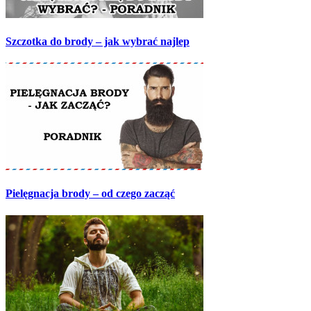
Szczotka do brody – jak wybrać najlep
Pielęgnacja brody – od czego zacząć