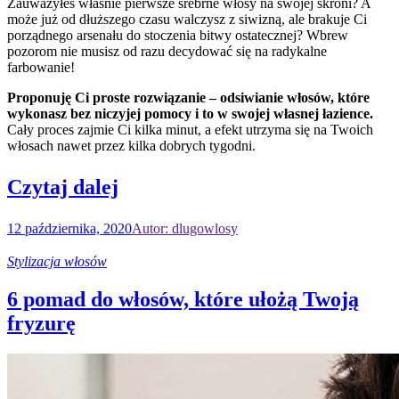
Zauważyłeś właśnie pierwsze srebrne włosy na swojej skroni? A
może już od dłuższego czasu walczysz z siwizną, ale brakuje Ci
porządnego arsenału do stoczenia bitwy ostatecznej? Wbrew
pozorom nie musisz od razu decydować się na radykalne
farbowanie!
Proponuję Ci proste rozwiązanie – odsiwianie włosów, które
wykonasz bez niczyjej pomocy i to w swojej własnej łazience.
Cały proces zajmie Ci kilka minut, a efekt utrzyma się na Twoich
włosach nawet przez kilka dobrych tygodni.
Czytaj dalej
12 października, 2020
Autor: dlugowlosy
Stylizacja włosów
6 pomad do włosów, które ułożą Twoją
fryzurę