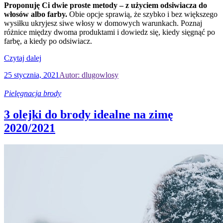
Proponuję Ci dwie proste metody – z użyciem odsiwiacza do
włosów albo farby.
Obie opcje sprawią, że szybko i bez większego
wysiłku ukryjesz siwe włosy w domowych warunkach. Poznaj
różnice między dwoma produktami i dowiedz się, kiedy sięgnąć po
farbę, a kiedy po odsiwiacz.
Czytaj dalej
25 stycznia, 2021
Autor: dlugowlosy
Pielęgnacja brody
3 olejki do brody idealne na zimę
2020/2021