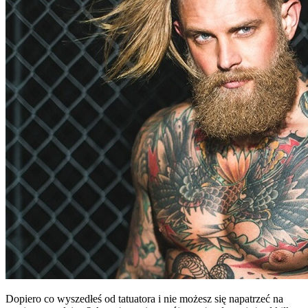
Dopiero co wyszedłeś od tatuatora i nie możesz się napatrzeć na