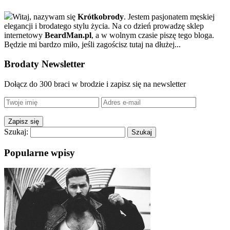
Witaj, nazywam się
Krótkobrody
. Jestem pasjonatem męskiej
elegancji i brodatego stylu życia. Na co dzień prowadzę sklep
internetowy
BeardMan.pl
, a w wolnym czasie piszę tego bloga.
Będzie mi bardzo miło, jeśli zagościsz tutaj na dłużej...
Brodaty Newsletter
Dołącz do 300 braci w brodzie i zapisz się na newsletter
Szukaj:
Popularne wpisy