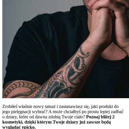
Zrobiłeś właśnie nowy tatuaż i zastanawiasz się, jaki produkt do
jego pielęgnacji wybrać? A może chciałbyś po prostu lepiej zadbać
o dziary, które od dawna zdobią Twoje ciało?
Poznaj bliżej 2
kosmetyki, dzięki którym Twoje dziary już zawsze będą
wyglądać epicko.