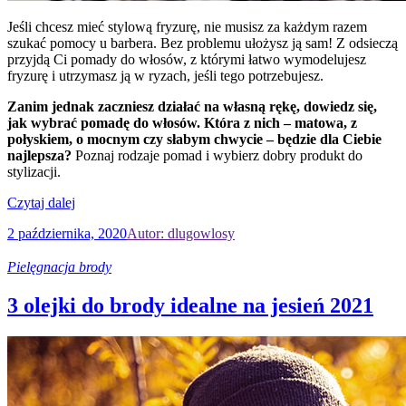
Jeśli chcesz mieć stylową fryzurę, nie musisz za każdym razem
szukać pomocy u barbera. Bez problemu ułożysz ją sam! Z odsieczą
przyjdą Ci pomady do włosów, z którymi łatwo wymodelujesz
fryzurę i utrzymasz ją w ryzach, jeśli tego potrzebujesz.
Zanim jednak zaczniesz działać na własną rękę, dowiedz się,
jak wybrać pomadę do włosów. Która z nich – matowa, z
połyskiem, o mocnym czy słabym chwycie – będzie dla Ciebie
najlepsza?
Poznaj rodzaje pomad i wybierz dobry produkt do
stylizacji.
Czytaj dalej
2 października, 2020
Autor: dlugowlosy
Pielęgnacja brody
3 olejki do brody idealne na jesień 2021