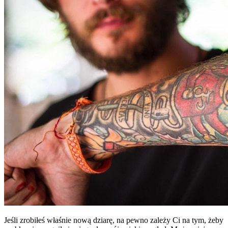
Jeśli zrobiłeś właśnie nową dziarę, na pewno zależy Ci na tym, żeby